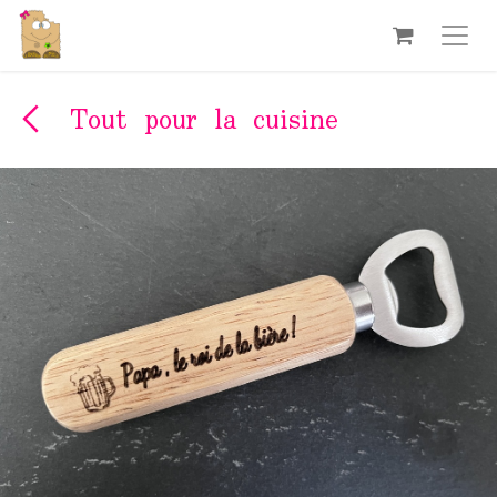
Se rendre au contenu
Tout pour la cuisine