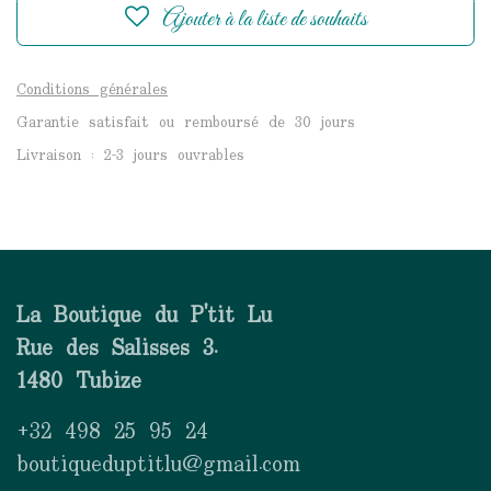
Ajouter à la liste de souhaits
Conditions générales
Garantie satisfait ou remboursé de 30 jours
Livraison : 2-3 jours ouvrables
La Boutique du P'tit Lu
Rue des Salisses 3.
1480 Tubize
+32 498 25 95 24
boutiqueduptitlu@gmail.com