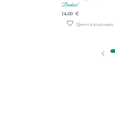
Bonheur"
14,00
€
Ajouter à la liste de souhaits