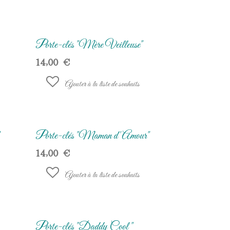
Porte-clés "Mère Veilleuse"
14,00
€
Ajouter à la liste de souhaits
Porte-clés "Maman d'Amour"
14,00
€
Ajouter à la liste de souhaits
Porte-clés "Daddy Cool "