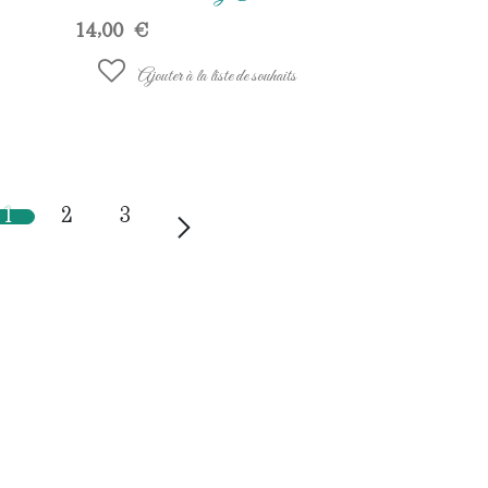
14,00
€
Ajouter à la liste de souhaits
1
2
3