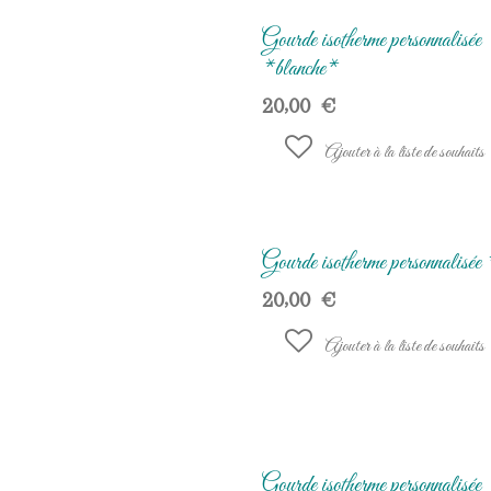
Gourde isotherme personnalisée
*blanche*
20,00
€
Ajouter à la liste de souhaits
Gourde isotherme personnalisée
20,00
€
Ajouter à la liste de souhaits
Gourde isotherme personnalisée