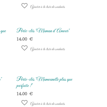
Ajouter à la liste de souhaits
 que
Porte-clés "Maman d'Amour"
14,00
€
Ajouter à la liste de souhaits
"
Porte-clés "Mamounette plus que
parfaite !"
14,00
€
Ajouter à la liste de souhaits