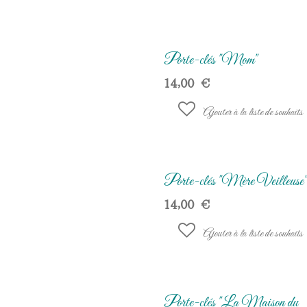
Porte-clés "Mom"
14,00
€
Ajouter à la liste de souhaits
Porte-clés "Mère Veilleuse"
14,00
€
Ajouter à la liste de souhaits
Porte-clés "La Maison du