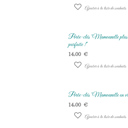
Ajouter à la liste de souhaits
Porte-clés "Mamounette plus
parfaite !"
14,00
€
Ajouter à la liste de souhaits
Porte-clés "Mamounette en or
14,00
€
Ajouter à la liste de souhaits