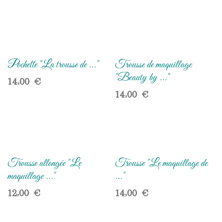
Pochette "La trousse de ..."
Trousse de maquillage
"Beauty by ..."
14,00
€
14,00
€
Trousse allongée "Le
Trousse "Le maquillage de
maquillage ..."
..."
12,00
€
14,00
€