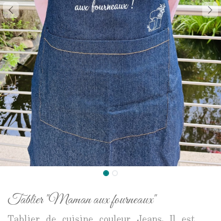
Tablier "Maman aux fourneaux"
Tablier de cuisine couleur Jeans. Il est