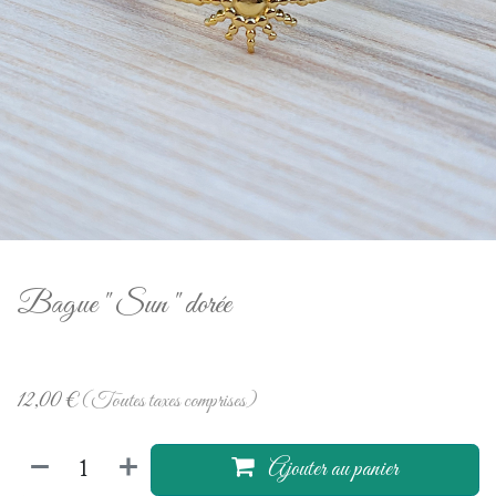
Bague " Sun " dorée
12,00
€
(Toutes taxes comprises)
Ajouter au panier