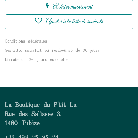
Acheter maintenant
Ajouter à la liste de souhaits
Conditions générales
Garantie satisfait ou remboursé de 30 jours
Livraison : 2-3 jours ouvrables
La Boutique du P'tit Lu
Rue des Salisses 3.
1480 Tubize
+32 498 25 95 24