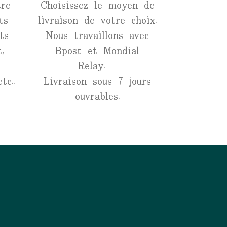
re
Choisissez le moyen de
ts
livraison de votre choix.
ts
Nous travaillons avec
,
Bpost et Mondial
Relay.
tc..
Livraison sous 7 jours
ouvrables.