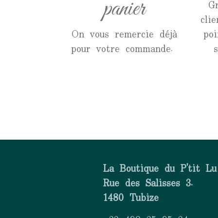
panier
G
cli
On vous remercie déjà
poi
pour votre commande.
La Boutique du P'tit Lu
Rue des Salisses 3.
1480 Tubize