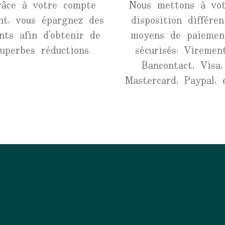
râce à votre compte
Nous mettons à vot
ent, vous épargnez des
disposition différen
nts afin d'obtenir de
moyens de paiemen
superbes réductions.
sécurisés: Virement
Bancontact, Visa,
Mastercard, Paypal, e