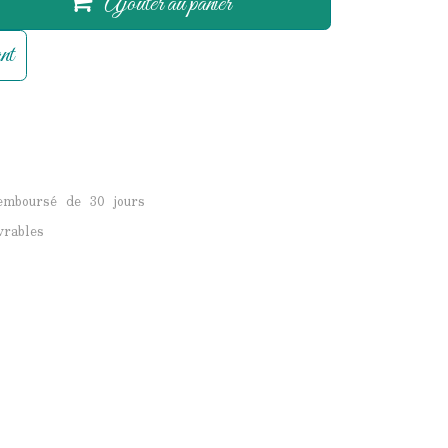
Ajouter au panier
nt
remboursé de 30 jours
vrables