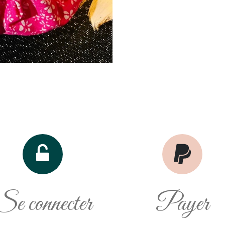
Se connecter
Payer