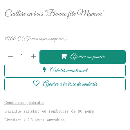
Cuillère en bois "Bonne fête Maman"
10,00
€
(Toutes taxes comprises)
Ajouter au panier
Acheter maintenant
Ajouter à la liste de souhaits
Conditions générales
Garantie satisfait ou remboursé de 30 jours
Livraison : 2-3 jours ouvrables