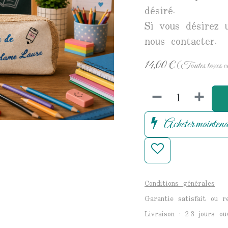
désiré.
Si vous désirez 
nous contacter.
14,00
€
(Toutes taxes c
Acheter maintena
Conditions générales
Garantie satisfait ou 
Livraison : 2-3 jours ou