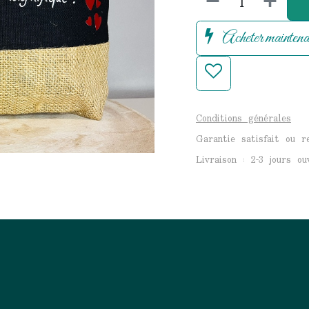
Acheter maintena
Conditions générales
Garantie satisfait ou 
Livraison : 2-3 jours ou