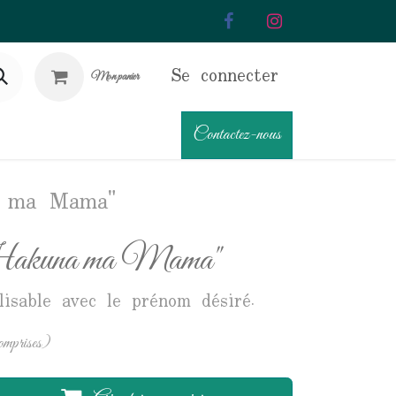
Se connecter
Mon panier
Contactez-nous
a ma Mama"
"Hakuna ma Mama"
lisable avec le prénom désiré.
omprises)