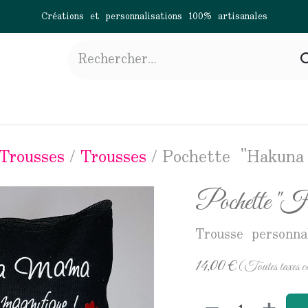
Créations et personnalisations 100% artisanales
gne
À propos
Actualités
Contactez-nous
Trousses
Trousses
Pochette "Hakun
Pochette 
Trousse personna
14,00
€
(Toutes taxes c