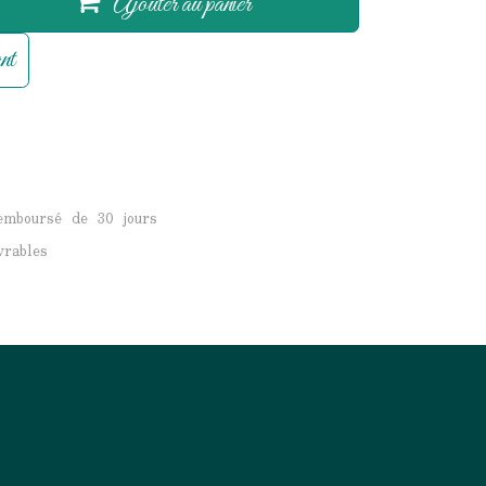
Ajouter au panier
nt
remboursé de 30 jours
vrables