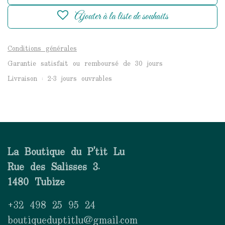
Ajouter à la liste de souhaits
Conditions générales
Garantie satisfait ou remboursé de 30 jours
Livraison : 2-3 jours ouvrables
La Boutique du P'tit Lu
Rue des Salisses 3.
1480 Tubize
+32 498 25 95 24
boutiqueduptitlu@gmail.com