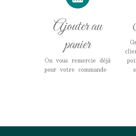
Ajouter au
panier
G
cli
On vous remercie déjà
poi
pour votre commande.