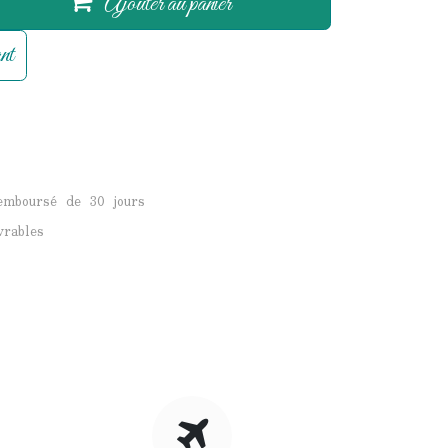
Ajouter au panier
nt
remboursé de 30 jours
vrables