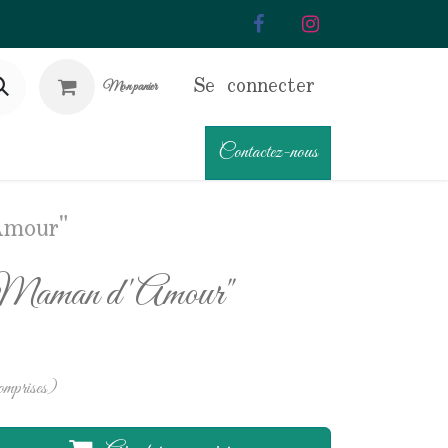
Se connecter
Mon panier
Contactez-nous
Amour"
 "Maman d'Amour"
omprises)