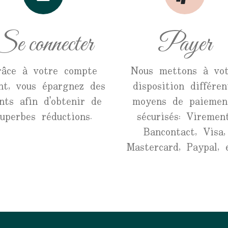
Se connecter
Payer
râce à votre compte
Nous mettons à vot
ent, vous épargnez des
disposition différen
nts afin d'obtenir de
moyens de paiemen
superbes réductions.
sécurisés: Virement
Bancontact, Visa,
Mastercard, Paypal, e