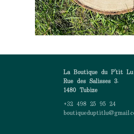
La Boutique du P'tit Lu
Rue des Salisses 3.
1480 Tubize
+32 498 25 95 24
boutiqueduptitlu@gmail.