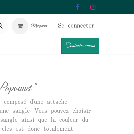
Se connecter
Mon panier
Contactez-nous
"
Papounet "
t composé d'une attache
une sangle. Vous pouvez choisir
 sangle ainsi que la couleur du
e-clés est donc totalement