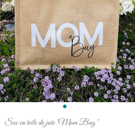
Sac en toile de jute "Mom Bag "