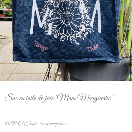
Sac en toile de jute "Mom Marguerite "
18,00
€
(Toutes taxes comprises)