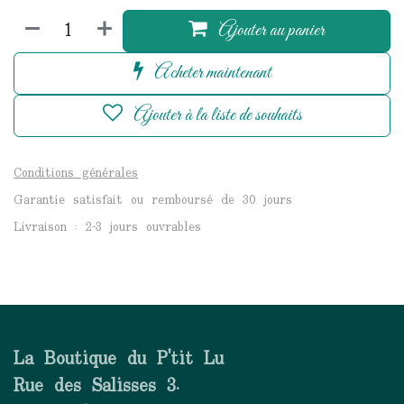
Ajouter au panier
Acheter maintenant
Ajouter à la liste de souhaits
Conditions générales
Garantie satisfait ou remboursé de 30 jours
Livraison : 2-3 jours ouvrables
La Boutique du P'tit Lu
Rue des Salisses 3.