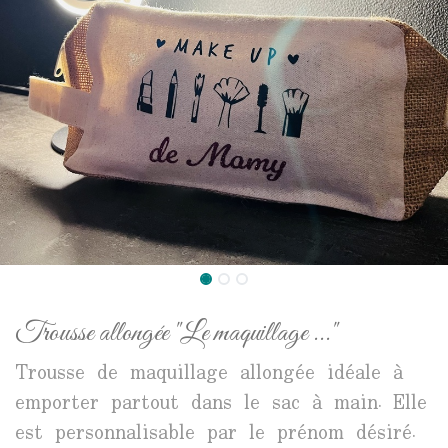
Trousse allongée "Le maquillage ..."
Trousse de maquillage allongée idéale à
emporter partout dans le sac à main. Elle
est personnalisable par le prénom désiré.