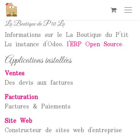
Se rendre au contenu
La Boutique du P’tit Lu
Informations sur le La Boutique du P’tit
Lu instance d’Odoo,
l’ERP Open Source
.
Applications installées
Ventes
Des devis aux factures
Facturation
Factures & Paiements
Site Web
Constructeur de sites web d'entreprise