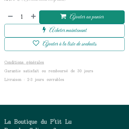
Ajouter au panier
Acheter maintenant
Ajouter à la liste de souhaits
Conditions générales
Garantie satisfait ou remboursé de 30 jours
Livraison : 2-3 jours ouvrables
La Boutique du P'tit Lu