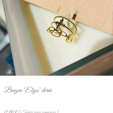
Bague "Elya" dorée
12,00
€
(Toutes taxes comprises)