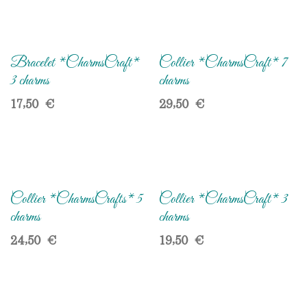
Bracelet *CharmsCraft*
Collier *CharmsCraft* 7
3 charms
charms
17,50
€
29,50
€
Collier *CharmsCrafts* 5
Collier *CharmsCraft* 3
charms
charms
24,50
€
19,50
€