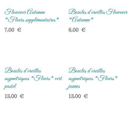
Flowever Automne
Boucles d'oreilles Flowever
*Fleurs supplémentaires*
*Automne*
7,00
€
6,00
€
Boucles d'oreilles
Boucles d'oreilles
asymétriques *Fleurs* vert
asymétriques *Fleurs*
pastel
jaunes
13,00
€
13,00
€