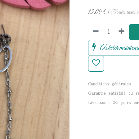
13,00
€
(Toutes taxes c
Acheter maintena
Conditions générales
Garantie satisfait ou 
Livraison : 2-3 jours ou