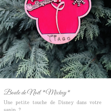
Boule de Noël *Mickey*
Une petite touche de Disney dans votre
sapin ?