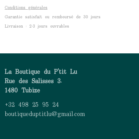
Conditions générales
Garantie satisfait ou remboursé de 30 jours
Livraison : 2-3 jours ouvrables
La Boutique du P'tit Lu
Rue des Salisses 3.
1480 Tubize
+32 498 25 95 24
boutiqueduptitlu@gmail.com