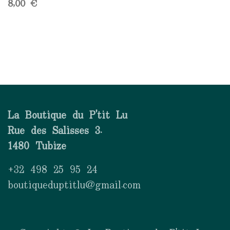
8,00
€
La Boutique du P'tit Lu
Rue des Salisses 3.
1480 Tubize
+32 498 25 95 24
boutiqueduptitlu@gmail.com