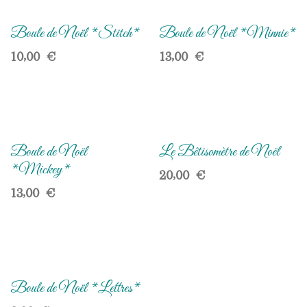
Boule de Noël *Stitch*
Boule de Noël *Minnie*
10,00
€
13,00
€
Boule de Noël
Le Bêtisomètre de Noël
*Mickey*
20,00
€
13,00
€
Boule de Noël *Lettres*