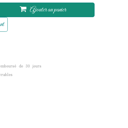
Ajouter au panier
nt
remboursé de 30 jours
vrables