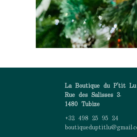
La Boutique du P'tit Lu
Rue des Salisses 3.
1480 Tubize
+32 498 25 95 24
boutiqueduptitlu@gmail.