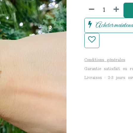
Acheter maintena
Conditions générales
Garantie satisfait ou 
Livraison : 2-3 jours ou