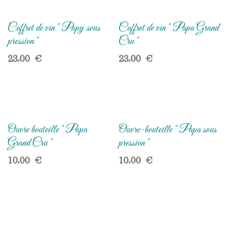
Coffret de vin " Papy sous
Coffret de vin " Papa Grand
pression "
Cru "
23,00
€
23,00
€
Ouvre bouteille " Papa
Ouvre-bouteille " Papa sous
Grand Cru "
pression "
10,00
€
10,00
€