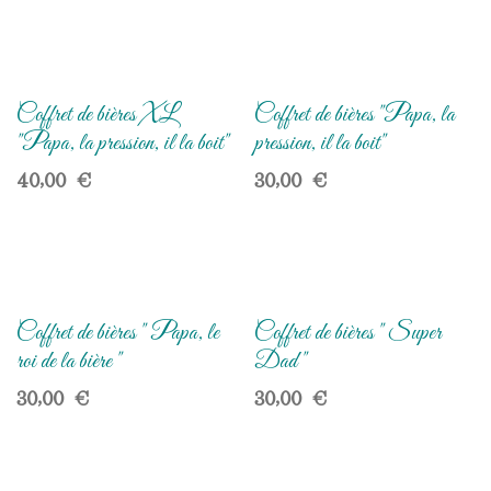
Coffret de bières XL
Coffret de bières "Papa, la
"Papa, la pression, il la boit"
pression, il la boit"
40,00
€
30,00
€
Coffret de bières " Papa, le
Coffret de bières " Super
roi de la bière "
Dad "
30,00
€
30,00
€