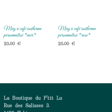
Mug à café isotherme
Mug à café isotherme
personnalisé *noir*
personnalisé *rose*
20,00
€
20,00
€
La Boutique du P'tit Lu
Rue des Salisses 3.