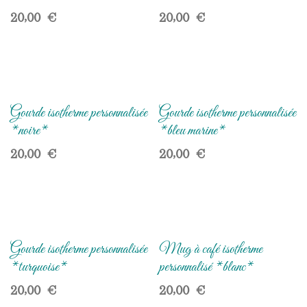
20,00
€
20,00
€
Gourde isotherme personnalisée
Gourde isotherme personnalisée
*noire*
*bleu marine*
20,00
€
20,00
€
Gourde isotherme personnalisée
Mug à café isotherme
*turquoise*
personnalisé *blanc*
20,00
€
20,00
€