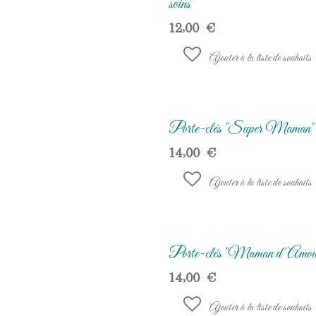
soins"
12,00
€
Ajouter à la liste de souhaits
Porte-clés "Super Maman"
14,00
€
Ajouter à la liste de souhaits
Porte-clés "Maman d'Amou
14,00
€
Ajouter à la liste de souhaits