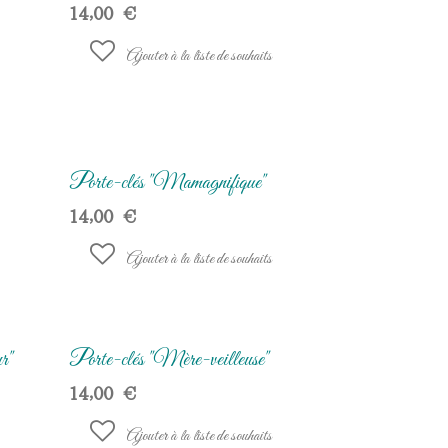
14,00
€
Ajouter à la liste de souhaits
Porte-clés "Mamagnifique"
14,00
€
Ajouter à la liste de souhaits
r"
Porte-clés "Mère-veilleuse"
14,00
€
Ajouter à la liste de souhaits