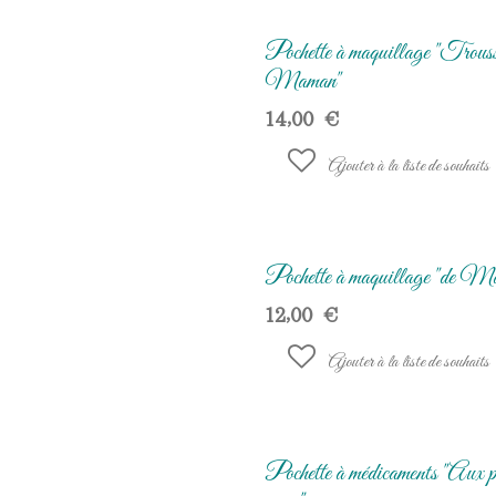
Pochette à maquillage "Trouss
Maman"
14,00
€
Ajouter à la liste de souhaits
Pochette à maquillage "de M
12,00
€
Ajouter à la liste de souhaits
Pochette à médicaments "Aux p