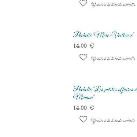
Ajouter à la liste de souhaits
Pochette "Mère-Veilleuse"
14,00
€
Ajouter à la liste de souhaits
Pochette "Les petites affaires d
Maman"
14,00
€
Ajouter à la liste de souhaits