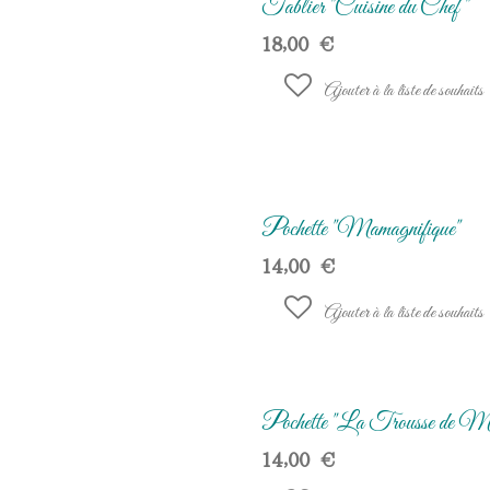
Tablier "Cuisine du Chef "
18,00
€
Ajouter à la liste de souhaits
Pochette "Mamagnifique"
14,00
€
Ajouter à la liste de souhaits
Pochette "La Trousse de M
14,00
€