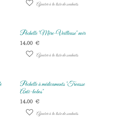
Ajouter à la liste de souhaits
Pochette "Mère-Veilleuse" noir
14,00
€
Ajouter à la liste de souhaits
e
Pochette à médicaments "Trousse
Anti-bobos"
14,00
€
Ajouter à la liste de souhaits