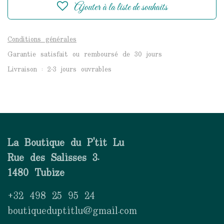
Ajouter à la liste de souhaits
Conditions générales
Garantie satisfait ou remboursé de 30 jours
Livraison : 2-3 jours ouvrables
La Boutique du P'tit Lu
Rue des Salisses 3.
1480 Tubize
+32 498 25 95 24
boutiqueduptitlu@gmail.com